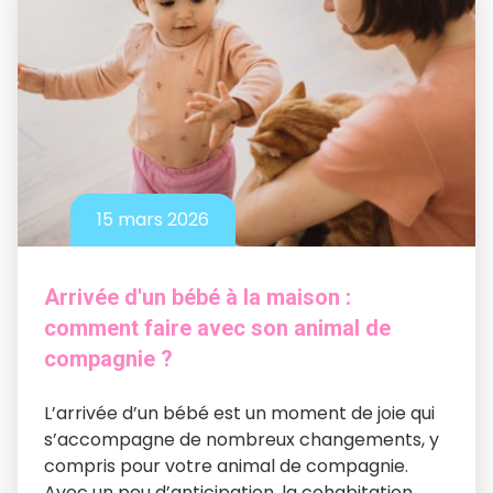
15 mars 2026
Arrivée d'un bébé à la maison :
comment faire avec son animal de
compagnie ?
L’arrivée d’un bébé est un moment de joie qui
s’accompagne de nombreux changements, y
compris pour votre animal de compagnie.
Avec un peu d’anticipation, la cohabitation