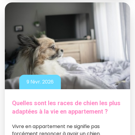
9 févr. 2026
Quelles sont les races de chien les plus
adaptées à la vie en appartement ?
Vivre en appartement ne signifie pas
forcément renoncer à avoir un chien.