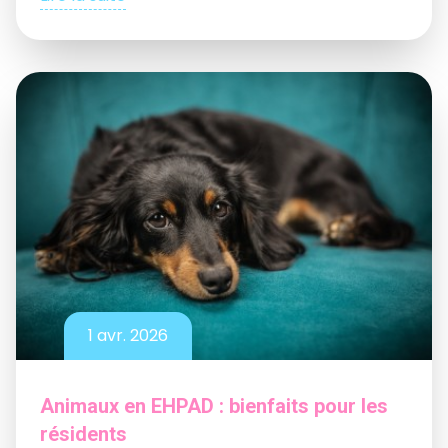
1 avr. 2026
Animaux en EHPAD : bienfaits pour les
résidents