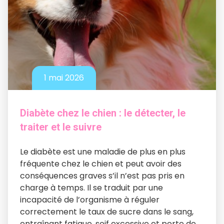
1 mai 2026
Diabète chez le chien : le détecter, le
traiter et le suivre
Le diabète est une maladie de plus en plus
fréquente chez le chien et peut avoir des
conséquences graves s’il n’est pas pris en
charge à temps. Il se traduit par une
incapacité de l’organisme à réguler
correctement le taux de sucre dans le sang,
entraînant fatigue, soif excessive et perte de