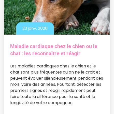
23 janv. 2026
Maladie cardiaque chez le chien ou le
chat : les reconnaître et réagir
Les maladies cardiaques chez le chien et le
chat sont plus fréquentes qu’on ne le croit et
peuvent évoluer silencieusement pendant des
mois, voire des années. Pourtant, détecter les
premiers signes et réagir rapidement peut
faire toute la différence pour la santé et la
longévité de votre compagnon.