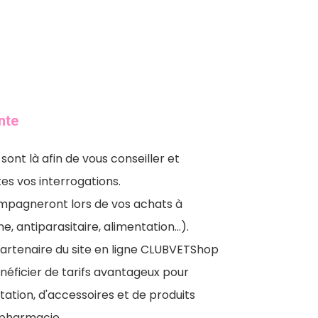
nte
sont là afin de vous conseiller et
es vos interrogations.
ompagneront lors de vos achats à
ne, antiparasitaire, alimentation…).
 partenaire du site en ligne CLUBVETShop
énéficier de tarifs avantageux pour
tation, d'accessoires et de produits
pharmacie.