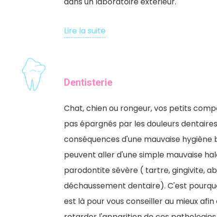
dans un laboratoire extérieur.
Lire la suite
Dentisterie
Chat, chien ou rongeur, vos petits com
pas épargnés par les douleurs dentaires
conséquences d'une mauvaise hygiène 
peuvent aller d'une simple mauvaise hal
parodontite sévère ( tartre, gingivite, a
déchaussement dentaire). C'est pourquo
est là pour vous conseiller au mieux afin 
retarder l'apparition de ces pathologies