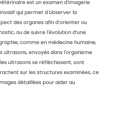
étérinaire est un examen d’imagerie
invasif qui permet d'observer la
spect des organes afin d’orienter ou
nostic, ou de suivre l'évolution d’une
ographie, comme en médecine humaine,
es ultrasons, envoyés dans l'organisme
les ultrasons se réfléchissent, sont
fractent sur les structures examinées, ce
images détaillées pour aider au