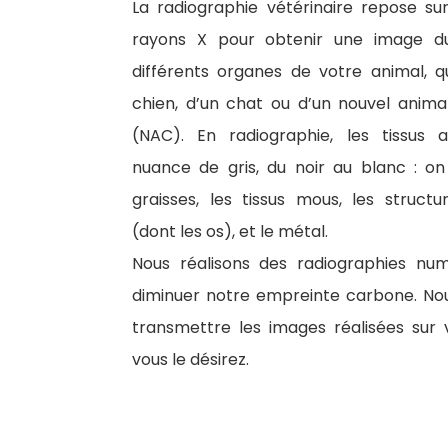
La radiographie vétérinaire repose sur 
rayons X pour obtenir une image d
différents organes de votre animal, qu’
chien, d’un chat ou d’un nouvel anim
(NAC). En radiographie, les tissus 
nuance de gris, du noir au blanc : on
graisses, les tissus mous, les structu
(dont les os), et le métal.
Nous réalisons des radiographies num
diminuer notre empreinte carbone. No
transmettre les images réalisées sur 
vous le désirez.