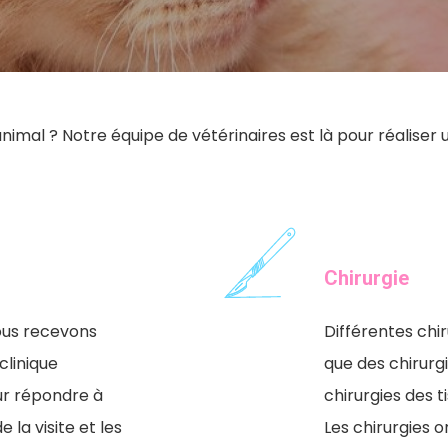
imal ? Notre équipe de vétérinaires est là pour réaliser 
Chirurgie
nous recevons
Différentes chir
clinique
que des chirur
ur répondre à
chirurgies des t
 la visite et les
Les chirurgies 