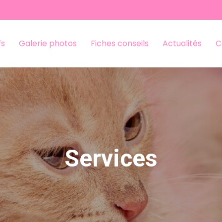
fs
Galerie photos
Fiches conseils
Actualités
C
Services