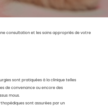
une consultation et les soins appropriés de votre
urgies sont pratiquées à la clinique telles
gies de convenance ou encore des
issus mous.
orthopédiques sont assurées par un