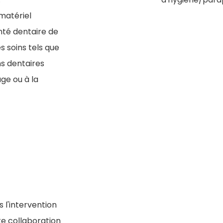
 matériel
nté dentaire de
s soins tels que
ns dentaires
ge ou à la
 l'intervention
ite collaboration