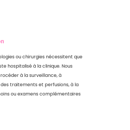
on
logies ou chirurgies nécessitent que
te hospitalisé à la clinique. Nous
rocéder à la surveillance, à
 des traitements et perfusions, à la
s soins ou examens complémentaires