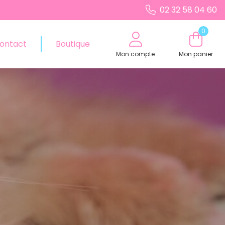
02 32 58 04 60
0
ontact
Boutique
Mon compte
Mon panier