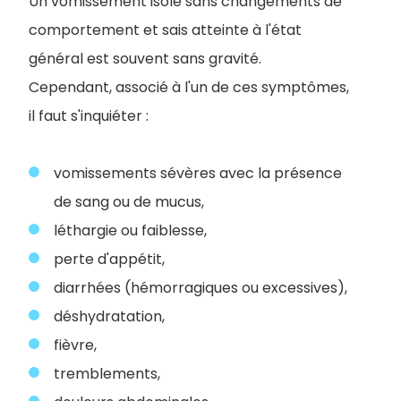
Un vomissement isolé sans changements de
comportement et sais atteinte à l'état
général est souvent sans gravité.
Cependant, associé à l'un de ces symptômes,
il faut s'inquiéter :
vomissements sévères avec la présence
de sang ou de mucus,
léthargie ou faiblesse,
perte d'appétit,
diarrhées (hémorragiques ou excessives),
déshydratation,
fièvre,
tremblements,