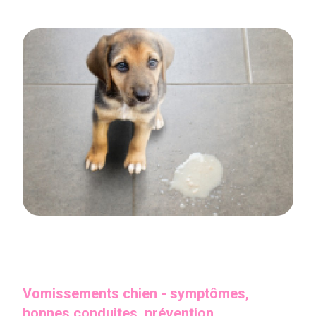
Vomissements chien - symptômes,
bonnes conduites, prévention