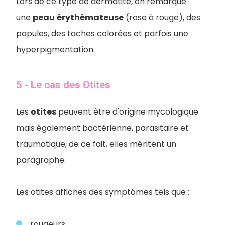
Lors de ce type de dermatite, on remarque
une
peau
érythémateuse
(rose à rouge), des
papules, des taches colorées et parfois une
hyperpigmentation.
5 - Le cas des Otites
Les
otites
peuvent être d'origine mycologique
mais également bactérienne, parasitaire et
traumatique, de ce fait, elles méritent un
paragraphe.
Les otites affiches des symptômes tels que :
rougeurs,