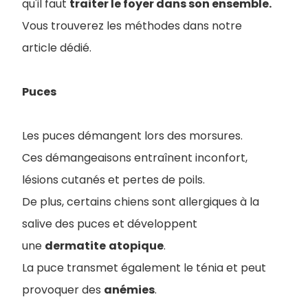
qu'il faut
traiter le foyer dans son ensemble.
Vous trouverez les méthodes dans notre
article dédié.
Puces
Les puces démangent lors des morsures.
Ces démangeaisons entraînent inconfort,
lésions cutanés et pertes de poils.
De plus, certains chiens sont allergiques à la
salive des puces et développent
une
dermatite
atopique
.
La puce transmet également le ténia et peut
provoquer des
anémies
.