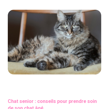
Chat senior : conseils pour prendre soin
de son chat âgé