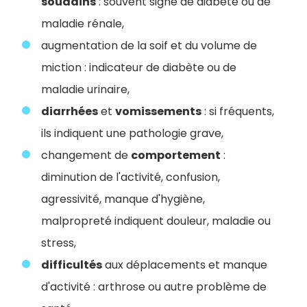
soudains
: souvent signe de diabète ou de
maladie rénale,
augmentation de la soif et du volume de
miction : indicateur de diabète ou de
maladie urinaire,
diarrhées
et
vomissements
: si fréquents,
ils indiquent une pathologie grave,
changement de
comportement
:
diminution de l'activité, confusion,
agressivité, manque d'hygiène,
malpropreté indiquent douleur, maladie ou
stress,
difficultés
aux déplacements et manque
d'activité : arthrose ou autre problème de