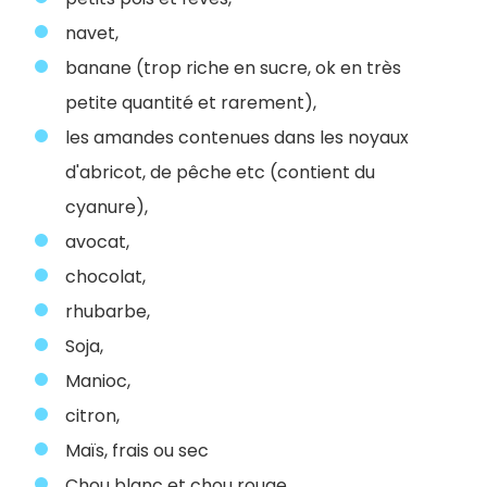
navet,
banane (trop riche en sucre, ok en très
petite quantité et rarement),
les amandes contenues dans les noyaux
d'abricot, de pêche etc (contient du
cyanure),
avocat,
chocolat,
rhubarbe,
Soja,
Manioc,
citron,
Maïs, frais ou sec
Chou blanc et chou rouge,