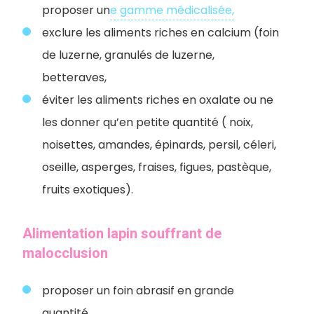
proposer un
e gamme médicalisée,
exclure les aliments riches en calcium (foin
de luzerne, granulés de luzerne,
betteraves,
éviter les aliments riches en oxalate ou ne
les donner qu’en petite quantité ( noix,
noisettes, amandes, épinards, persil, céleri,
oseille, asperges, fraises, figues, pastèque,
fruits exotiques).
Alimentation lapin souffrant de
malocclusion
proposer un foin abrasif en grande
quantité.