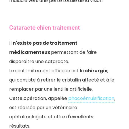
maladie vers une perte totale de la vision.
Cataracte chien traitement
Il
n'existe pas de traitement
médicamenteux
permettant de faire
disparaître une cataracte.
Le seul traitement efficace est la
chirurgie
,
qui consiste à retirer le cristallin affecté et à le
remplacer par une lentille artificielle.
Cette opération, appelée
phacoémulsification
,
est réalisée par un vétérinaire
ophtalmologiste et offre d'excellents
résultats.