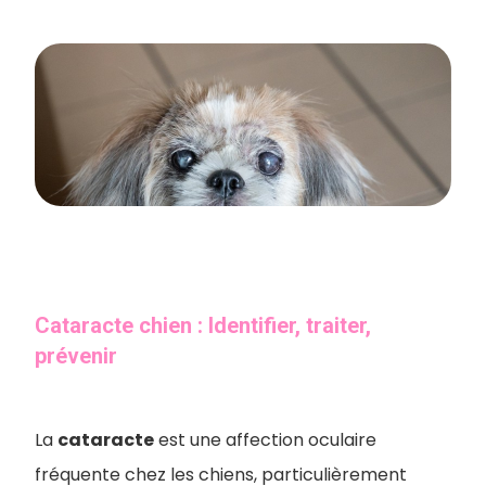
Cataracte chien : Identifier, traiter,
prévenir
La
cataracte
est une affection oculaire
fréquente chez les chiens, particulièrement