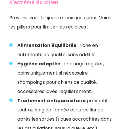
d’eczéma du chien
Prévenir vaut toujours mieux que guérir. Voici
les piliers pour limiter les récidives :
Alimentation
équilibrée
: riche en
nutriments de qualité, sans additifs.
Hygiène
adaptée
: brossage régulier,
bains uniquement si nécessaire,
shampoings pour chiens de qualité,
accessoires lavés régulièrement.
Traitement
antiparasitaire
préventif :
tout au long de l’année et surveillance
après les sorties (tiques accrochées dans
les articulations, sous la queue, etc).