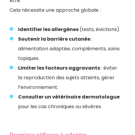
être.
Cela nécessite une approche globale :
Identifier les allergènes
(tests, évictions).
Soutenir la barrière cutanée
:
alimentation adaptée, compléments, soins
topiques.
Limiter les facteurs aggravants
: éviter
la reproduction des sujets atteints, gérer
l’environnement.
Consulter un vétérinaire dermatologue
pour les cas chroniques ou sévères.
Premiers réflexes à adopter