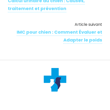
Calcul urinaire du chien : Causes,
traitement et prévention
Article suivant
IMC pour chien : Comment Évaluer et
Adapter le poids