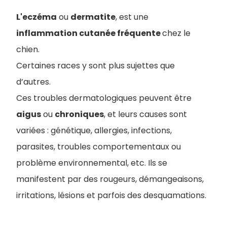
L'eczéma
ou
dermatite
, est une
inflammation cutanée fréquente
chez le
chien.
Certaines races y sont plus sujettes que
d’autres.
Ces troubles dermatologiques peuvent être
aigus
ou
chroniques
, et leurs causes sont
variées : génétique, allergies, infections,
parasites, troubles comportementaux ou
problème environnemental, etc. Ils se
manifestent par des rougeurs, démangeaisons,
irritations, lésions et parfois des desquamations.