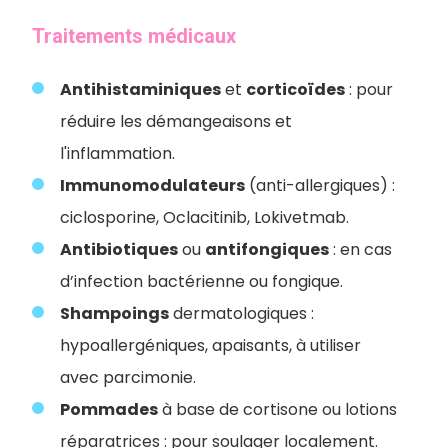
Traitements médicaux
Antihistaminiques
et
corticoïdes
: pour
réduire les démangeaisons et
l'inflammation.
Immunomodulateurs
(anti-allergiques) :
ciclosporine, Oclacitinib, Lokivetmab.
Antibiotiques
ou
antifongiques
: en cas
d’infection bactérienne ou fongique.
Shampoings
dermatologiques :
hypoallergéniques, apaisants, à utiliser
avec parcimonie.
Pommades
à base de cortisone ou lotions
réparatrices : pour soulager localement.