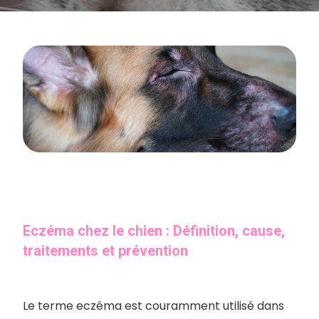
Eczéma chez le chien : Définition, cause,
traitements et prévention
Le terme eczéma est couramment utilisé dans