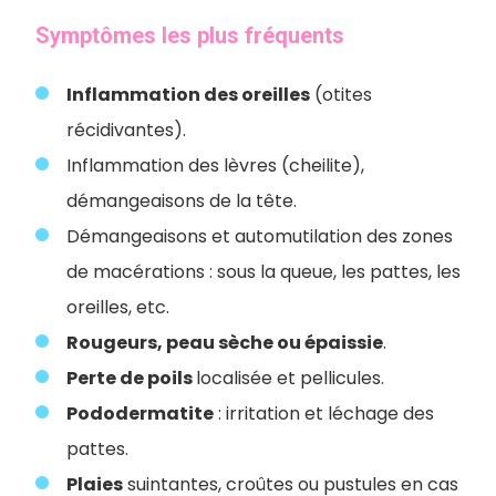
Symptômes les plus fréquents
Inflammation des oreilles
(otites
récidivantes).
Inflammation des lèvres (cheilite),
démangeaisons de la tête.
Démangeaisons et automutilation des zones
de macérations : sous la queue, les pattes, les
oreilles, etc.
Rougeurs, peau sèche ou épaissie
.
Perte de poils
localisée et pellicules.
Pododermatite
: irritation et léchage des
pattes.
Plaies
suintantes, croûtes ou pustules en cas