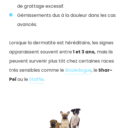
de grattage excessif.
Gémissements dus à la douleur dans les cas
avancés.
Lorsque la dermatite est héréditaire, les signes
apparaissent souvent entre
1 et 3 ans,
mais ils
peuvent survenir plus tôt chez certaines races
très sensibles comme le
Bouledogue
, le
Shar-
Peï
ou le
Staffie
.