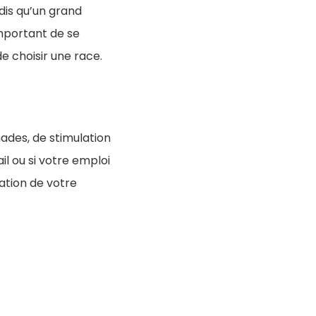
ndis qu’un grand
mportant de se
 choisir une race.
nades, de stimulation
il ou si votre emploi
tation de votre