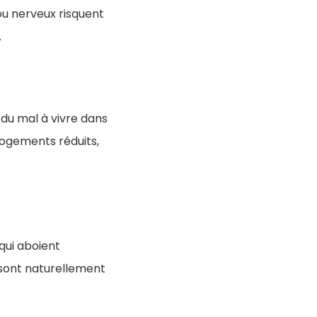
ou nerveux risquent
.
du mal à vivre dans
logements réduits,
 qui aboient
 sont naturellement