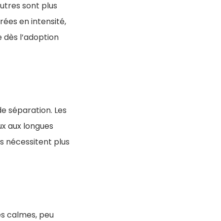
autres sont plus
ées en intensité,
 dès l’adoption
de séparation. Les
x aux longues
s nécessitent plus
ces calmes, peu