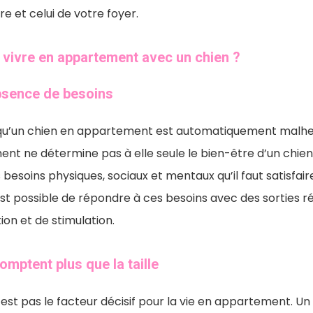
re et celui de votre foyer.
 vivre en appartement avec un chien ?
bsence de besoins
u’un chien en appartement est automatiquement malheur
ment ne détermine pas à elle seule le bien-être d’un chien
s besoins physiques, sociaux et mentaux qu’il faut satisfa
 est possible de répondre à ces besoins avec des sorties r
on et de stimulation.
omptent plus que la taille
n’est pas le facteur décisif pour la vie en appartement. Un