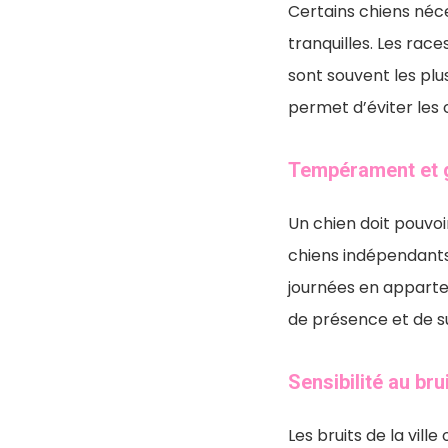
Certains chiens néce
tranquilles. Les rac
sont souvent les plu
permet d’éviter les 
Tempérament et g
Un chien doit pouvoi
chiens indépendant
journées en apparte
de présence et de su
Sensibilité au bru
Les bruits de la vil