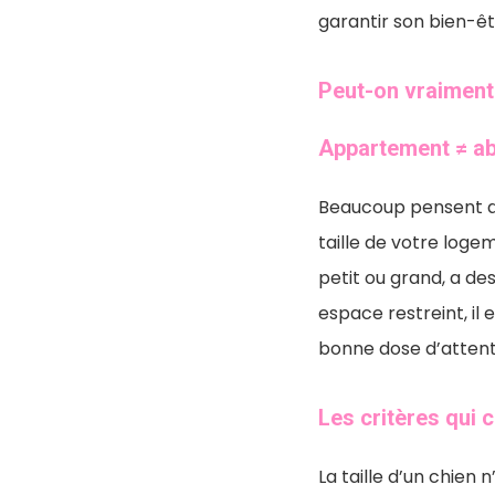
garantir son bien-êt
Peut-on vraiment
Appartement ≠ a
Beaucoup pensent q
taille de votre loge
petit ou grand, a de
espace restreint, il
bonne dose d’attenti
Les critères qui c
La taille d’un chien 