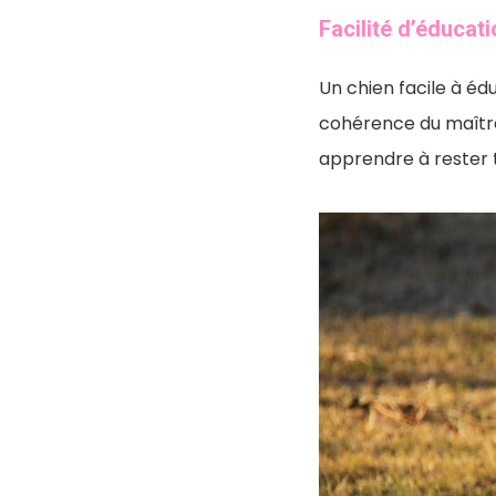
Facilité d’éducat
Un chien facile à é
cohérence du maître
apprendre à rester tr