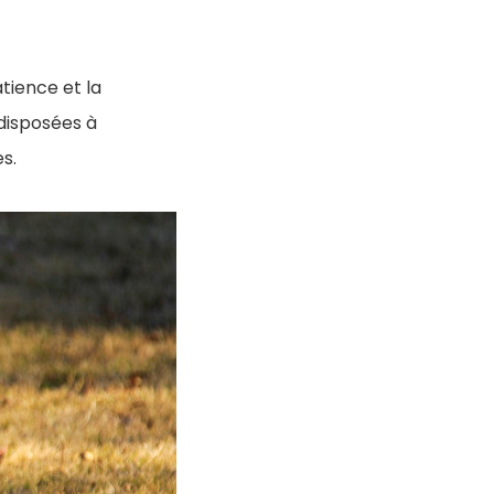
tience et la
disposées à
s.