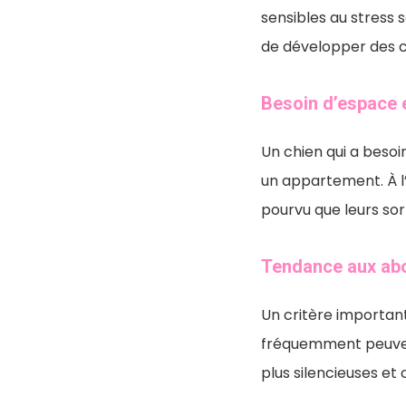
sensibles au stress 
de développer des 
Besoin d’espace e
Un chien qui a beso
un appartement. À l
pourvu que leurs sort
Tendance aux ab
Un critère important 
fréquemment peuvent
plus silencieuses et