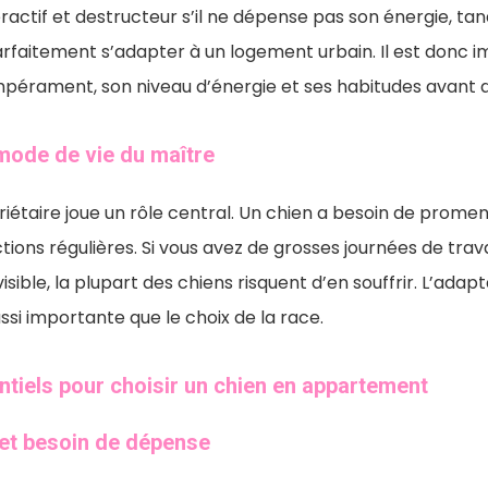
eractif et destructeur s’il ne dépense pas son énergie, ta
rfaitement s’adapter à un logement urbain. Il est donc i
pérament, son niveau d’énergie et ses habitudes avant de
mode de vie du maître
riétaire joue un rôle central. Un chien a besoin de prome
tions régulières. Si vous avez de grosses journées de trava
sible, la plupart des chiens risquent d’en souffrir. L’adap
ssi importante que le choix de la race.
ntiels pour choisir un chien en appartement
 et besoin de dépense