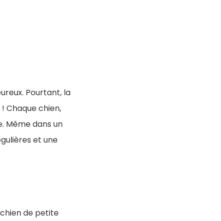
eux. Pourtant, la
 ! Chaque chien,
ire. Même dans un
égulières et une
 chien de petite