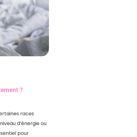
rtement ?
ertaines races
 niveau d’énergie ou
sentiel pour