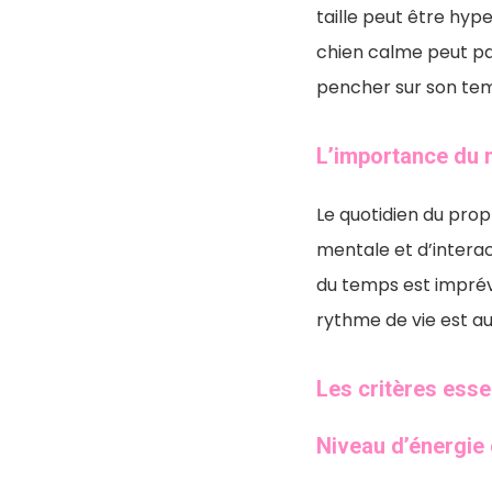
taille peut être hyp
chien calme peut pa
pencher sur son tem
L’importance du 
Le quotidien du prop
mentale et d’interac
du temps est imprévi
rythme de vie est au
Les critères esse
Niveau d’énergie