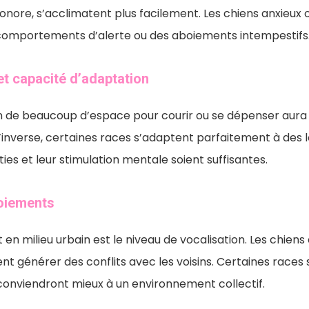
sonore, s’acclimatent plus facilement. Les chiens anxieux 
comportements d’alerte ou des aboiements intempestifs
t capacité d’adaptation
in de beaucoup d’espace pour courir ou se dépenser aura 
’inverse, certaines races s’adaptent parfaitement à des 
ies et leur stimulation mentale soient suffisantes.
oiements
en milieu urbain est le niveau de vocalisation. Les chiens
 générer des conflits avec les voisins. Certaines races
 conviendront mieux à un environnement collectif.