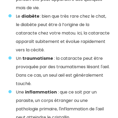
mois de vie.
Le
diabète
: bien que très rare chez le chat,
le diabète peut être à l’origine de la
cataracte chez votre matou. Ici, la cataracte
apparaît subitement et évolue rapidement
vers la cécité.
Un
traumatisme
: la cataracte peut être
provoquée par des traumatismes lésant l'œil.
Dans ce cas, un seul œil est généralement
touché.
Une
inflammation
: que ce soit par un
parasite, un corps étranger ou une
pathologie primaire, l'inflammation de l'œil
peut atteindre le cristallin.