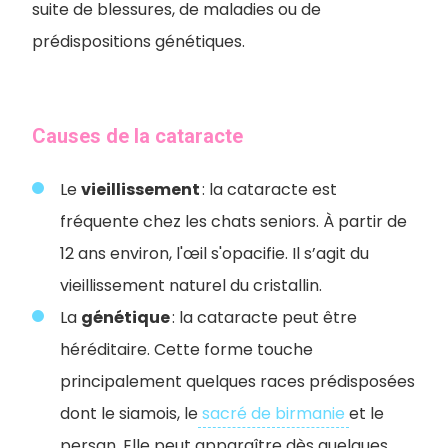
suite de blessures, de maladies ou de
prédispositions génétiques.
Causes de la cataracte
Le
vieillissement
: la cataracte est
fréquente chez les chats seniors. À partir de
12 ans environ, l'œil s'opacifie. Il s’agit du
vieillissement naturel du cristallin.
La
génétique
: la cataracte peut être
héréditaire. Cette forme touche
principalement quelques races prédisposées
dont le siamois, le
sacré de birmanie
et le
persan. Elle peut apparaître dès quelques