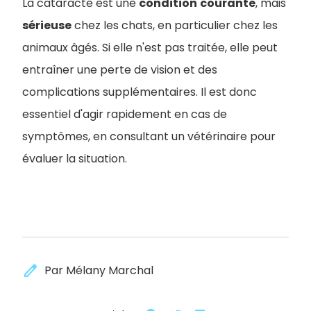
La cataracte est une
condition
courante
, mais
sérieuse
chez les chats, en particulier chez les
animaux âgés. Si elle n'est pas traitée, elle peut
entraîner une perte de vision et des
complications supplémentaires. Il est donc
essentiel d'agir rapidement en cas de
symptômes, en consultant un vétérinaire pour
évaluer la situation.
edit
Par Mélany Marchal