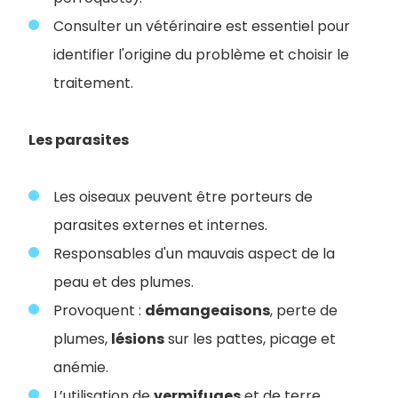
Consulter un vétérinaire est essentiel pour
identifier l'origine du problème et choisir le
traitement.
Les parasites
Les oiseaux peuvent être porteurs de
parasites externes et internes.
Responsables d'un mauvais aspect de la
peau et des plumes.
Provoquent :
démangeaisons
, perte de
plumes,
lésions
sur les pattes, picage et
anémie.
L’utilisation de
vermifuges
et de terre