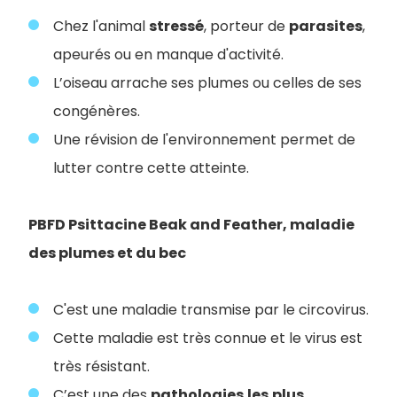
Chez l'animal
stressé
, porteur de
parasites
,
apeurés ou en manque d'activité.
L’oiseau arrache ses plumes ou celles de ses
congénères.
Une révision de l'environnement permet de
lutter contre cette atteinte.
PBFD Psittacine Beak and Feather, maladie
des plumes et du bec
C'est une maladie transmise par le circovirus.
Cette maladie est très connue et le virus est
très résistant.
C’est une des
pathologies
les
plus