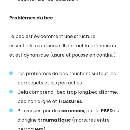
Problèmes du bec
Le bec est évidemment une structure
essentielle aux oiseaux. Il permet la préhension
et est dynamique (usure et pousse en continu).
Les problèmes de bec touchent surtout les
perroquets et les perruches.
Cela comprend : bec trop long,bec diforme,
bec non aligné et
fractures
.
Provoqués par des
carences
, par la
PBFD
ou
d’origine
traumatique
(morsures entre
perroquets).