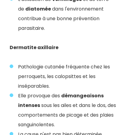
de
diatomée
dans l'environnement
contribue à une bonne prévention
parasitaire.
Dermatite axillaire
Pathologie cutanée fréquente chez les
perroquets, les calopsittes et les
inséparables.
Elle provoque des
démangeaisons
intenses
sous les ailes et dans le dos, des
comportements de picage et des plaies
sanguinolentes.
La cause n'est pas bien déterminée