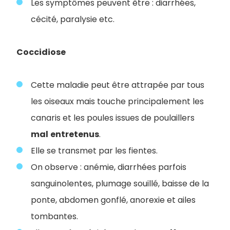
Les symptômes peuvent être : diarrhées,
cécité, paralysie etc.
Coccidiose
Cette maladie peut être attrapée par tous
les oiseaux mais touche principalement les
canaris et les poules issues de poulaillers
mal
entretenus
.
Elle se transmet par les fientes.
On observe : anémie, diarrhées parfois
sanguinolentes, plumage souillé, baisse de la
ponte, abdomen gonflé, anorexie et ailes
tombantes.