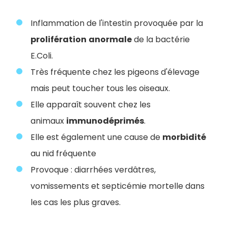
Inflammation de l'intestin provoquée par la
prolifération
anormale
de la bactérie
E.Coli.
Très fréquente chez les pigeons d'élevage
mais peut toucher tous les oiseaux.
Elle apparaît souvent chez les
animaux
immunodéprimés
.
Elle est également une cause de
morbidité
au nid fréquente
Provoque : diarrhées verdâtres,
vomissements et septicémie mortelle dans
les cas les plus graves.