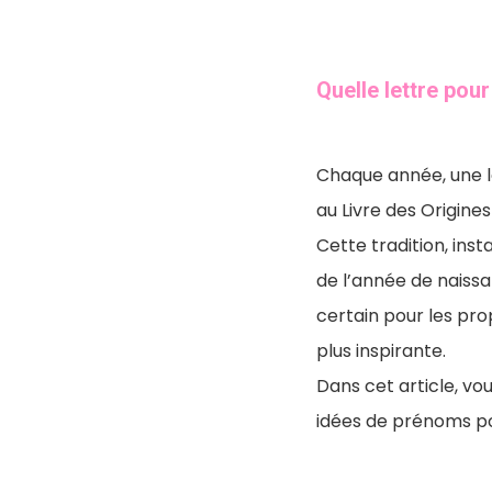
Quelle lettre pou
Chaque année, une le
au Livre des Origines
Cette tradition, ins
de l’année de naissa
certain pour les prop
plus inspirante.
Dans cet article, v
idées de prénoms po