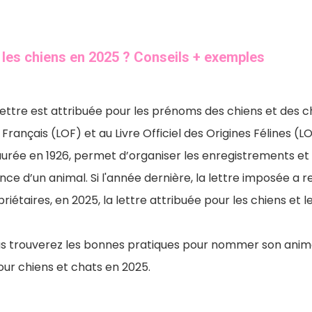
r les chiens en 2025 ? Conseils + exemples
ttre est attribuée pour les prénoms des chiens et des ch
 Français (LOF) et au Livre Officiel des Origines Félines (L
taurée en 1926, permet d’organiser les enregistrements et 
nce d’un animal. Si l'année dernière, la lettre imposée a 
riétaires, en 2025, la lettre attribuée pour les chiens et
ous trouverez les bonnes pratiques pour nommer son anima
ur chiens et chats en 2025.