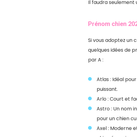
Il faudra seulement 
Prénom chien 20
Si vous adoptez un c
quelques idées de 
par A :
Atlas : Idéal pou
puissant.
Arlo : Court et fa
Astro : Un nom in
pour un chien cur
Axel : Moderne e