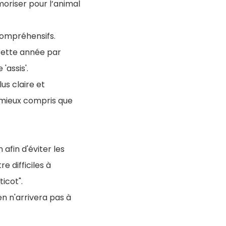
moriser pour l’animal
ompréhensifs.
Cette année par
'assis'.
us claire et
 mieux compris que
afin d'éviter les
 difficiles à
icot".
n n'arrivera pas à