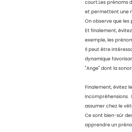
court.Les prénoms de
et permettent une me
On observe que les 
Et finalement, évite
exemple, les prénoms
Il peut être intéres
dynamique favorisan
"Ange" dont la sonor
Finalement, évitez l
incompréhensions. Et
assumer chez le vété
Ce sont bien-sûr des
apprendre un préno