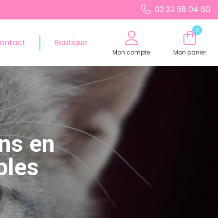
02 32 58 04 60
0
ontact
Boutique
Mon compte
Mon panier
ens en
ples