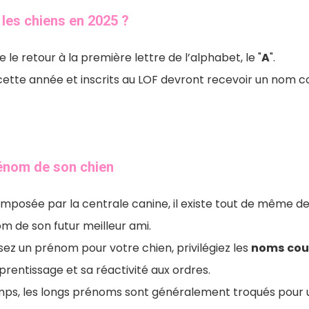
r les chiens en 2025 ?
le retour à la première lettre de l’alphabet, le "
A
"
.
 cette année et inscrits au LOF devront recevoir un no
rénom de son chien
st imposée par la centrale canine, il existe tout de même 
om de son futur meilleur ami.
sez un prénom pour votre chien, privilégiez les
noms
cou
pprentissage et sa réactivité aux ordres.
emps, les longs prénoms sont généralement troqués pour 