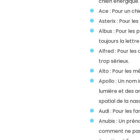
chien énergique.
Ace : Pour un chi
Asterix : Pour les
Albus : Pour les 
toujours la lettre
Alfred : Pour les
trop sérieux.
Alto : Pour les 
Apollo : Un nom i
lumière et des 
spatial de la nasa
Audi : Pour les f
Anubis : Un prén
comment ne pas