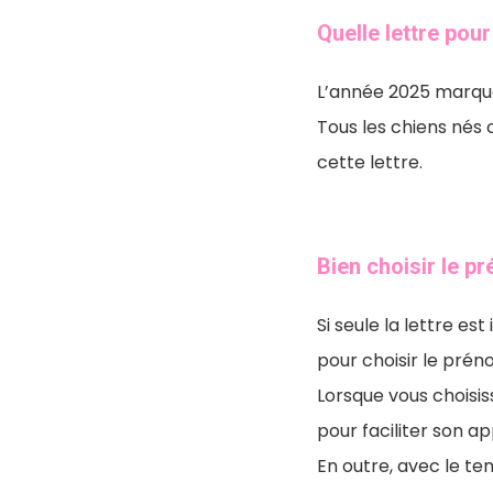
Quelle lettre pou
L’année 2025 marque 
Tous les chiens nés
cette lettre.
Bien choisir le p
Si seule la lettre e
pour choisir le prén
Lorsque vous choisis
pour faciliter son a
En outre, avec le t