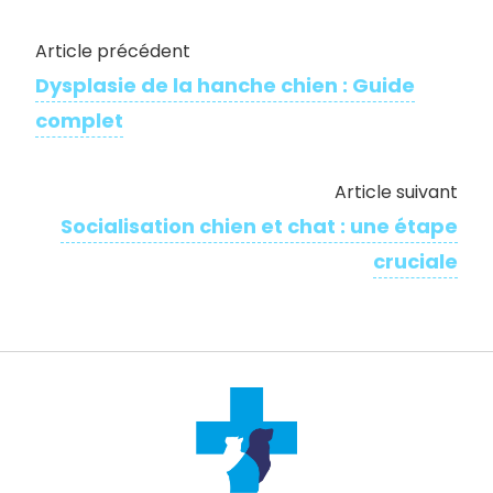
Article précédent
Dysplasie de la hanche chien : Guide
complet
Article suivant
Socialisation chien et chat : une étape
cruciale