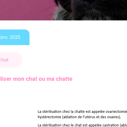
janv. 2025
Chat
iliser mon chat ou ma chatte