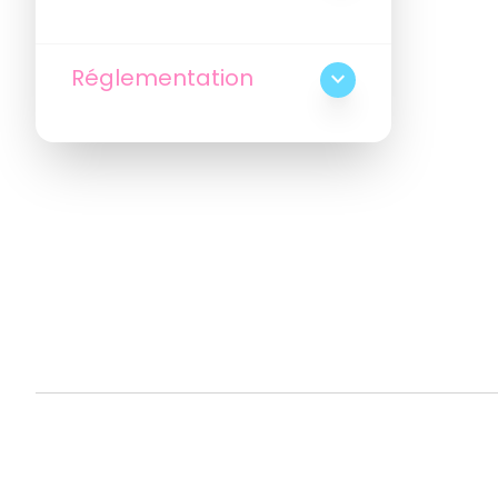
Réglementation
expand_more