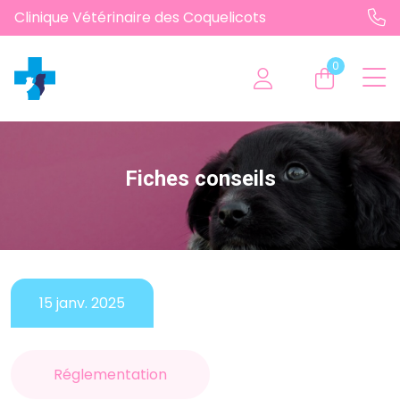
Clinique Vétérinaire des Coquelicots
0
Fiches conseils
15 janv. 2025
Réglementation