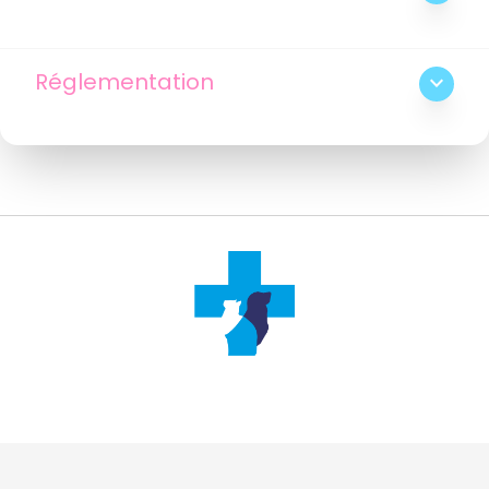
Réglementation
expand_more