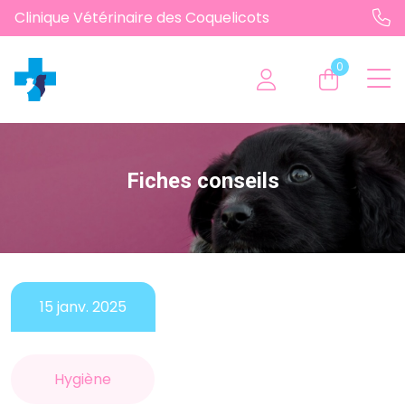
Clinique Vétérinaire des Coquelicots
0
Fiches conseils
15 janv. 2025
Hygiène